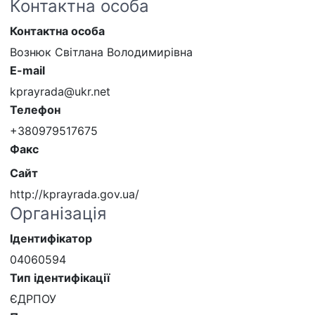
Контактна особа
Контактна особа
Вознюк Світлана Володимирівна
E-mail
kprayrada@ukr.net
Телефон
+380979517675
Факс
Сайт
http://kprayrada.gov.ua/
Організація
Ідентифікатор
04060594
Тип ідентифікації
ЄДРПОУ