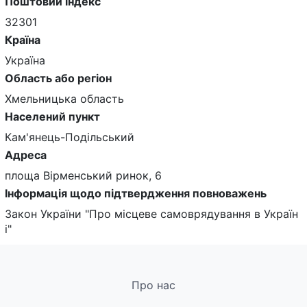
Поштовий індекс
32301
Країна
Україна
Область або регіон
Хмельницька область
Населений пункт
Кам'янець-Подільський
Адреса
площа Вірменський ринок, 6
Інформація щодо підтвердження повноважень
Закон України "Про місцеве самоврядування в Україн
і"
Про нас