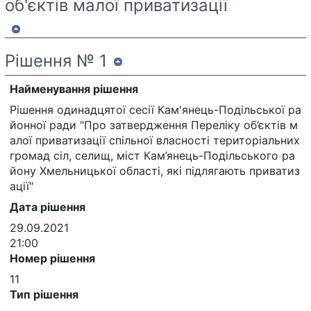
об'єктів малої приватизації
Рішення № 1
Найменування рішення
Рішення одинадцятої сесії Кам'янець-Подільської ра
йонної ради "Про затвердження Переліку об’єктів м
алої приватизації спільної власності територіальних
громад сіл, селищ, міст Кам’янець-Подільського ра
йону Хмельницької області, які підлягають приватиз
ації"
Дата рішення
29.09.2021
21:00
Номер рішення
11
Тип рішення