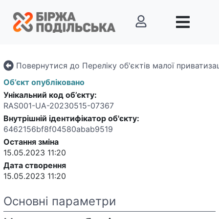
Повернутися до Переліку об'єктів малої приватизац
Об’єкт опубліковано
Унікальний код об’єкту:
RAS001-UA-20230515-07367
Внутрішній ідентифікатор об'єкту
:
6462156bf8f04580abab9519
Остання зміна
15.05.2023 11:20
Дата створення
15.05.2023 11:20
Основні параметри