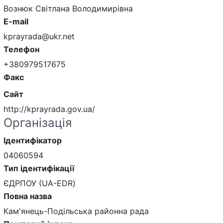
Вознюк Світлана Володимирівна
E-mail
kprayrada@ukr.net
Телефон
+380979517675
Факс
Сайт
http://kprayrada.gov.ua/
Організація
Ідентифікатор
04060594
Тип ідентифікації
ЄДРПОУ (UA-EDR)
Повна назва
Кам'янець-Подільська районна рада