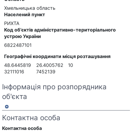
Хмельницька область
Населений пункт
РИХТА
Код об’єктів адміністративно-територіального
устрою України
6822487101
Географічні координати місця розташування
48.6445819
26.4005762
10
32111016
7452139
Інформація про розпорядника
об'єкта
Контактна особа
Контактна особа