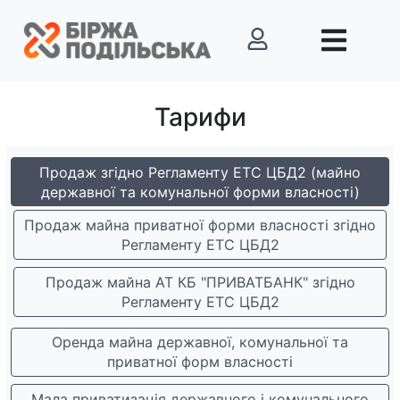
Тарифи
Продаж згідно Регламенту ЕТС ЦБД2 (майно
державної та комунальної форми власності)
Продаж майна приватної форми власності згідно
Регламенту ЕТС ЦБД2
Продаж майна АТ КБ "ПРИВАТБАНК" згідно
Регламенту ЕТС ЦБД2
Оренда майна державної, комунальної та
приватної форм власності
Мала приватизація державного і комунального