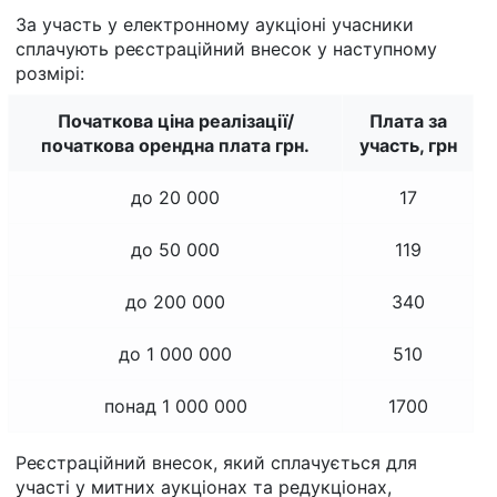
За участь у електронному аукціоні учасники
сплачують реєстраційний внесок у наступному
розмірі:
Початкова ціна реалізації/
Плата за
початкова орендна плата грн.
участь, грн
до 20 000
17
до 50 000
119
до 200 000
340
до 1 000 000
510
понад 1 000 000
1700
Реєстраційний внесок, який сплачується для
участі у митних аукціонах та редукціонах,