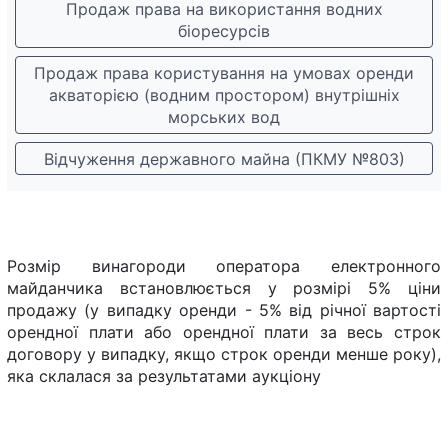
Продаж права на використання водних
біоресурсів
Продаж права користування на умовах оренди
акваторією (водним простором) внутрішніх
морських вод
Відчуження державного майна (ПКМУ №803)
Розмір винагороди оператора електронного
майданчика встановлюється у розмірі 5% ціни
продажу (у випадку оренди - 5% від річної вартості
орендної плати або орендної плати за весь строк
договору у випадку, якщо строк оренди менше року),
яка склалася за результатами аукціону