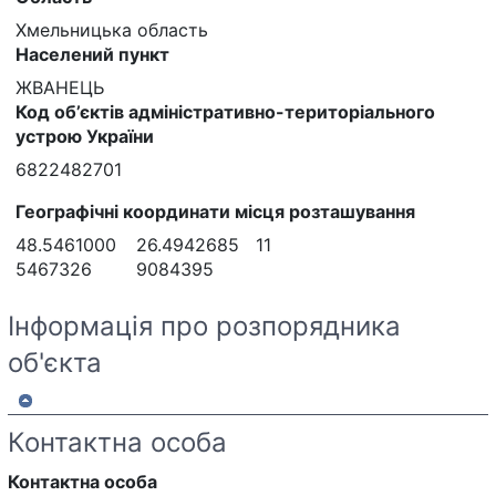
Хмельницька область
Населений пункт
ЖВАНЕЦЬ
Код об’єктів адміністративно-територіального
устрою України
6822482701
Географічні координати місця розташування
48.5461000
26.4942685
11
5467326
9084395
Інформація про розпорядника
об'єкта
Контактна особа
Контактна особа