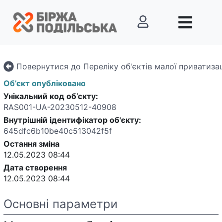
Повернутися до Переліку об'єктів малої приватизац
Об’єкт опубліковано
Унікальний код об’єкту:
RAS001-UA-20230512-40908
Внутрішній ідентифікатор об'єкту
:
645dfc6b10be40c513042f5f
Остання зміна
12.05.2023 08:44
Дата створення
12.05.2023 08:44
Основні параметри