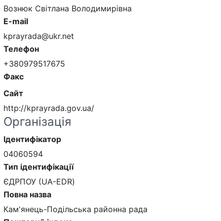
Вознюк Світлана Володимирівна
E-mail
kprayrada@ukr.net
Телефон
+380979517675
Факс
Сайт
http://kprayrada.gov.ua/
Організація
Ідентифікатор
04060594
Тип ідентифікації
ЄДРПОУ (UA-EDR)
Повна назва
Кам'янець-Подільська районна рада