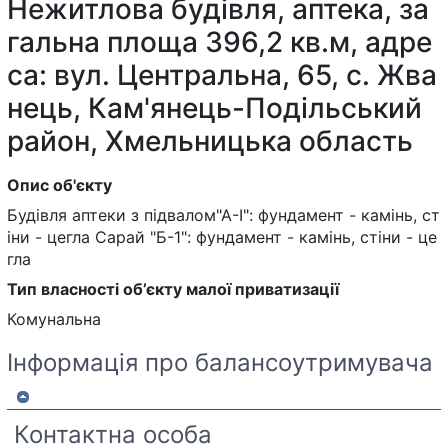
Нежитлова будівля, аптека, за
гальна площа 396,2 кв.м, адре
са: вул. Центральна, 65, с. Жва
нець, Кам'янець-Подільський
район, Хмельницька область
Опис об'єкту
Будівля аптеки з підвалом"А-І": фундамент - камінь, ст
іни - цегла Сарай "Б-1": фундамент - камінь, стіни - це
гла
Тип власності об’єкту малої приватизації
Комунальна
Інформація про балансоутримувача
Контактна особа