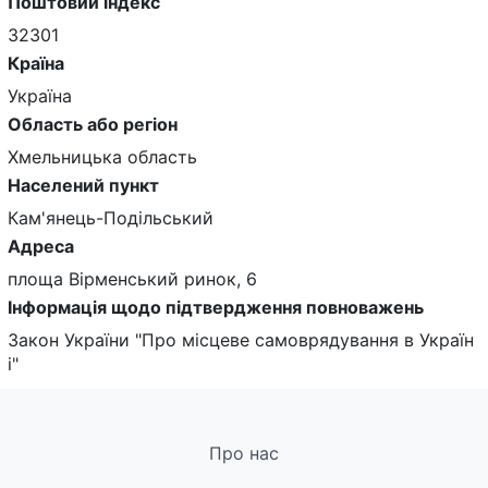
Поштовий індекс
32301
Країна
Україна
Область або регіон
Хмельницька область
Населений пункт
Кам'янець-Подільський
Адреса
площа Вірменський ринок, 6
Інформація щодо підтвердження повноважень
Закон України "Про місцеве самоврядування в Україн
і"
Про нас