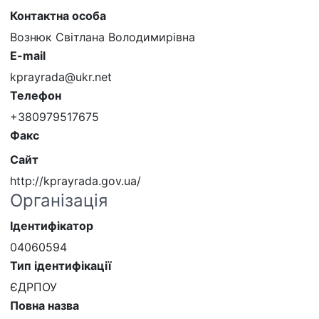
Контактна особа
Вознюк Світлана Володимирівна
E-mail
kprayrada@ukr.net
Телефон
+380979517675
Факс
Сайт
http://kprayrada.gov.ua/
Організація
Ідентифікатор
04060594
Тип ідентифікації
ЄДРПОУ
Повна назва